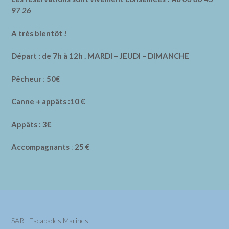
97 26
A très bientôt !
Départ : de 7h à 12h . MARDI – JEUDI – DIMANCHE
Pêcheur
:
50€
Canne + appâts :10 €
Appâts : 3€
Accompagnants
:
25 €
SARL Escapades Marines