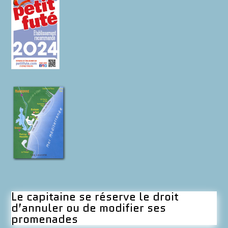
Le capitaine se réserve le droit
d’annuler ou de modifier ses
promenades