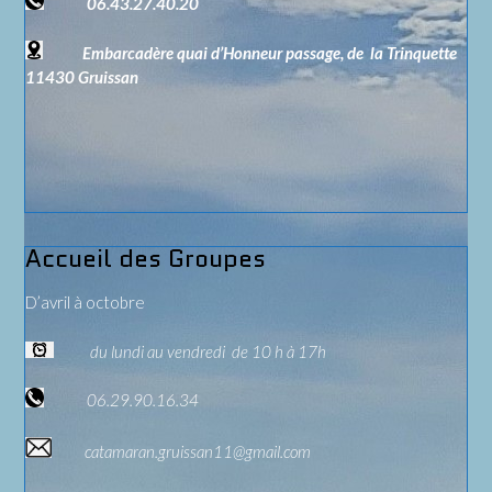
06.43.27.40.20
Embarcadère quai d’Honneur passage, de la Trinquette
11430 Gruissan
Accueil des Groupes
D’avril à octobre
du lundi au vendredi de 10 h à 17h
06.29.90.16.34
catamaran.gruissan11@gmail.com