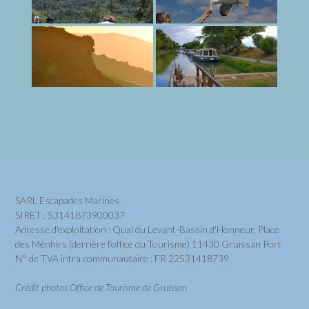
SARL Escapades Marines
SIRET : 53141873900037
Adresse d'exploitation : Quai du Levant-Bassin d'Honneur, Place
des Ménhirs (derrière l'office du Tourisme) 11430 Gruissan Port
N° de TVA intra communautaire : FR 22531418739
Crédit photos Office de Tourisme de Gruissan